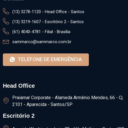
(13) 3278-1120 - Head Office - Santos
(13) 3219-1607 - Escritório 2 - Santos
(61) 4040-4781 - Filial - Brasília
sammarco@sammarco.com.br
TELEFONE DE EMERGÊNCIA
Head Office
Praiamar Corporate - Alameda Armênio Mendes, 66 - Cj.
2101 - Aparecida - Santos/SP
Escritório 2