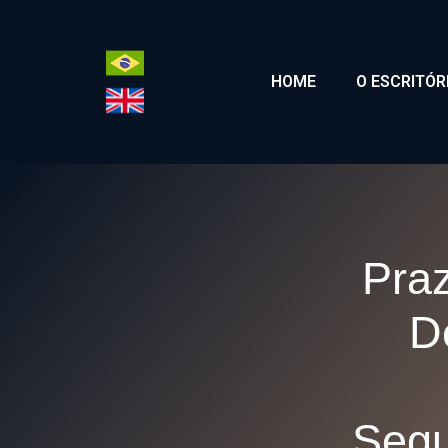
HOME
O ESCRITÓR
Praz
D
Segu