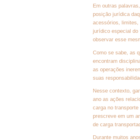
Em outras palavras,
posição jurídica da
acessórios, limites,
jurídico especial d
observar esse mes
Como se sabe, as qu
encontram disciplina
as operações inerent
suas responsabilidad
Nesse contexto, gan
ano as ações relaci
carga no transport
prescreve em um ano
de carga transporta
Durante muitos anos,