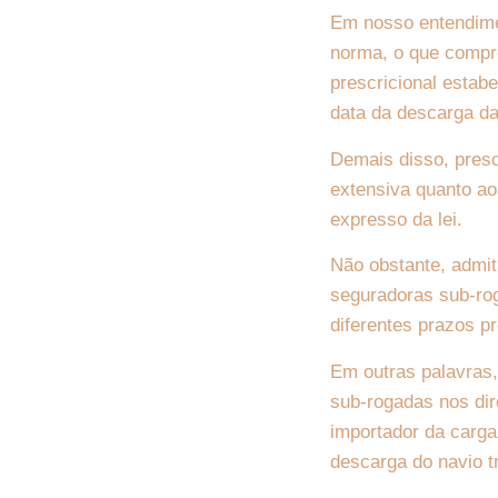
Em nosso entendimen
norma, o que compro
prescricional estabe
data da descarga d
Demais disso, prescr
extensiva quanto ao
expresso da lei.
Não obstante, admit
seguradoras sub-roga
diferentes prazos p
Em outras palavras,
sub-rogadas nos dir
importador da carga
descarga do navio t