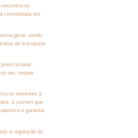
a encontra-se
stá consolidada em
norma geral, sendo
tratos de transporte
 prescricional
sso ver, sequer
riscos inerentes à
vidos, é comum que
obertura e garantia
após a regulação do