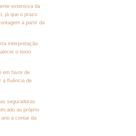
ente extensiva da
, já que o prazo
contagem a partir da
rta interpretação
alecer o texto
o em favor de
 a fluência de
sas seguradoras
licado ao próprio
 ano a contar da