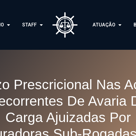
IO
STAFF
ATUAÇÃO
o Prescricional Nas 
ecorrentes De Avaria 
Carga Ajuizadas Por
radoras Sub-Rogada