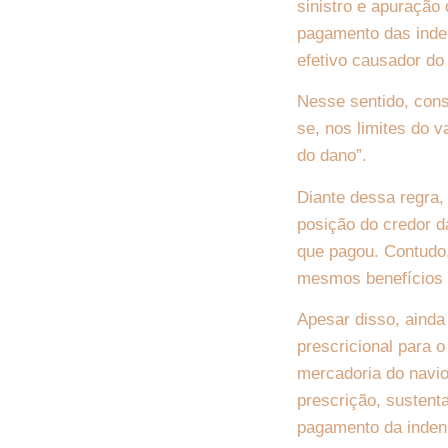
sinistro e apuração 
pagamento das inden
efetivo causador do
Nesse sentido, cons
se, nos limites do 
do dano”.
Diante dessa regra,
posição do credor d
que pagou. Contudo
mesmos benefícios e
Apesar disso, ainda 
prescricional para 
mercadoria do navio
prescrição, sustenta
pagamento da inden