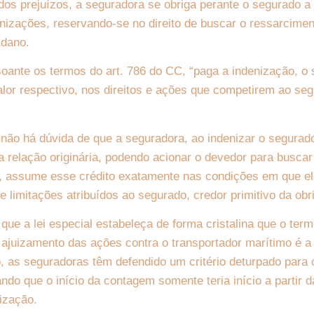
dos prejuízos, a seguradora se obriga perante o segurado a 
izações, reservando-se no direito de buscar o ressarcime
 dano.
oante os termos do art. 786 do CC, “paga a indenização, o
valor respectivo, nos direitos e ações que competirem ao seg
 não há dúvida de que a seguradora, ao indenizar o segurad
a relação originária, podendo acionar o devedor para busca
, assume esse crédito exatamente nas condições em que ele
 limitações atribuídos ao segurado, credor primitivo da ob
que a lei especial estabeleça de forma cristalina que o term
o ajuizamento das ações contra o transportador marítimo é 
, as seguradoras têm defendido um critério deturpado para
ndo que o início da contagem somente teria início a partir d
ização.