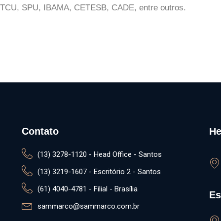
TCU, SPU, IBAMA, CETESB, CADE, entre outros.
Contato
He
(13) 3278-1120 - Head Office - Santos
(13) 3219-1607 - Escritório 2 - Santos
(61) 4040-4781 - Filial - Brasília
Es
sammarco@sammarco.com.br