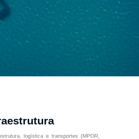
raestrutura
estrutura, logística e transportes (MPOR,