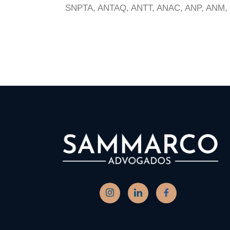
SNPTA, ANTAQ, ANTT, ANAC, ANP, ANM, 