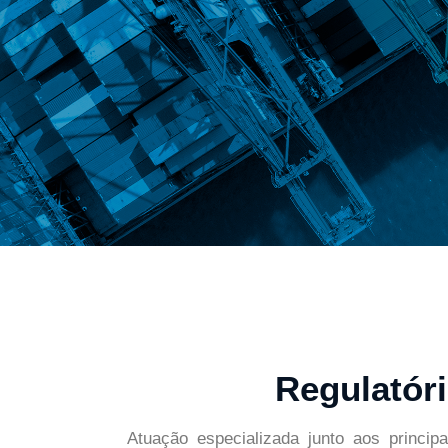
Regulatóri
Atuação especializada junto aos principa