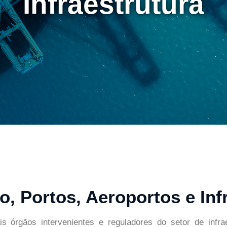
Infraestrutura
o, Portos, Aeroportos e Inf
is órgãos intervenientes e reguladores do setor de infra