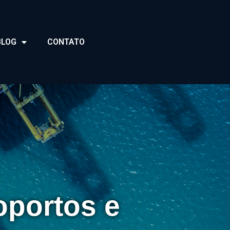
BLOG
CONTATO
oportos e