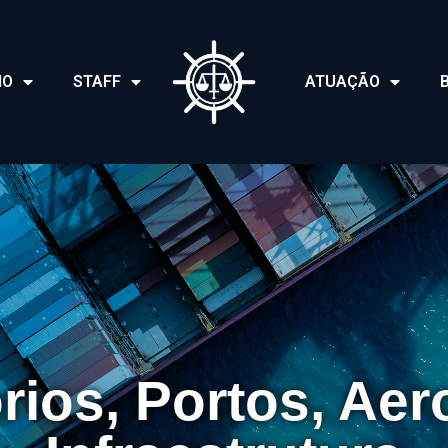
IO
STAFF
ATUAÇÃO
rios, Portos, Aer