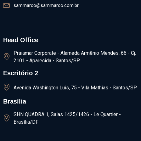
sammarco@sammarco.com.br
Head Office
Praiamar Corporate - Alameda Armênio Mendes, 66 - Cj.
2101 - Aparecida - Santos/SP
Escritório 2
Avenida Washington Luis, 75 - Vila Mathias - Santos/SP
Brasília
SHN QUADRA 1, Salas 1425/1426​ - Le Quartier -
Brasília/DF