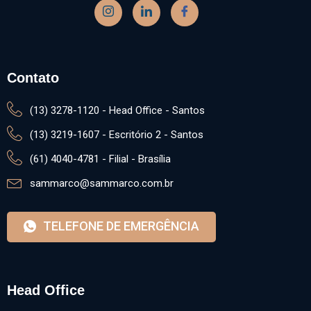
Contato
(13) 3278-1120 - Head Office - Santos
(13) 3219-1607 - Escritório 2 - Santos
(61) 4040-4781 - Filial - Brasília
sammarco@sammarco.com.br
TELEFONE DE EMERGÊNCIA
Head Office