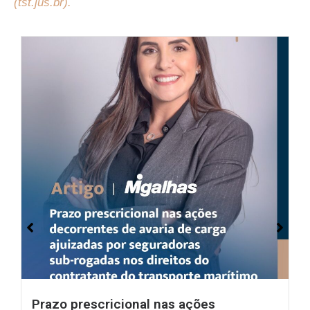
(tst.jus.br).
Prazo prescricional nas ações