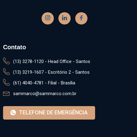
Contato
(13) 3278-1120 - Head Office - Santos
(13) 3219-1607 - Escritório 2 - Santos
(61) 4040-4781 - Filial - Brasília
sammarco@sammarco.com.br
TELEFONE DE EMERGÊNCIA