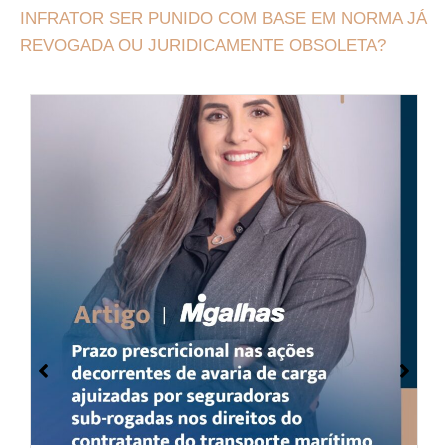
INFRATOR SER PUNIDO COM BASE EM NORMA JÁ
REVOGADA OU JURIDICAMENTE OBSOLETA?