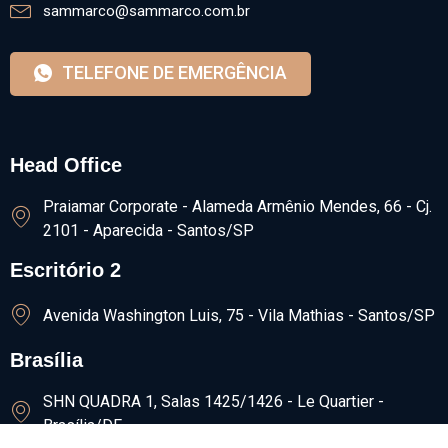
sammarco@sammarco.com.br
TELEFONE DE EMERGÊNCIA
Head Office
Praiamar Corporate - Alameda Armênio Mendes, 66 - Cj.
2101 - Aparecida - Santos/SP
Escritório 2
Avenida Washington Luis, 75 - Vila Mathias - Santos/SP
Brasília
SHN QUADRA 1, Salas 1425/1426​ - Le Quartier -
Brasília/DF