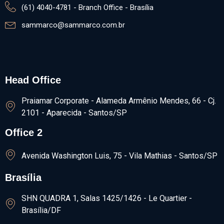
(61) 4040-4781 - Branch Office - Brasília
sammarco@sammarco.com.br
Head Office
Praiamar Corporate - Alameda Armênio Mendes, 66 - Cj.
2101 - Aparecida - Santos/SP
Office 2
Avenida Washington Luis, 75 - Vila Mathias - Santos/SP
Brasília
SHN QUADRA 1, Salas 1425/1426​ - Le Quartier -
Brasília/DF