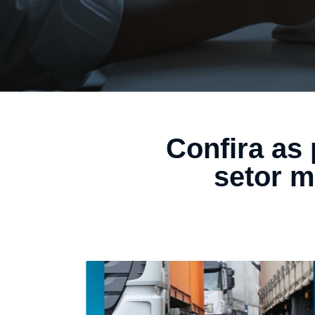
Confira as 
setor m
PIX nos Depósitos Judiciais
Trabalhistas