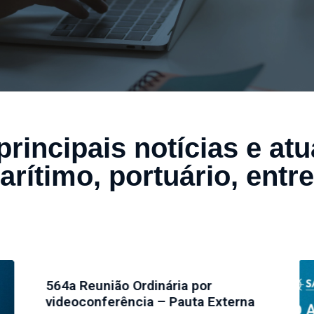
principais notícias e at
arítimo, portuário, entre
56
vi