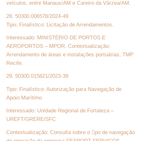
veículos, entre Manaus/AM e Careiro da Várzea/AM.
28. 50300.006578/2024-49
Tipo: Finalístico: Licitação de Arrendamentos.
Interessado: MINISTÉRIO DE PORTOS E
AEROPORTOS – MPOR. Contextualização:
Arrendamento de áreas e instalações portuárias, TMP
Recife.
29. 50300.015821/2023-39
Tipo: Finalístico: Autorização para Navegação de
Apoio Marítimo
Interessado: Unidade Regional de Fortaleza –
UREFT/GRERE/SFC
Contextualização: Consulta sobre o 􏰀po de navegação
de operação da empresa SEAPORT SERVIÇOS