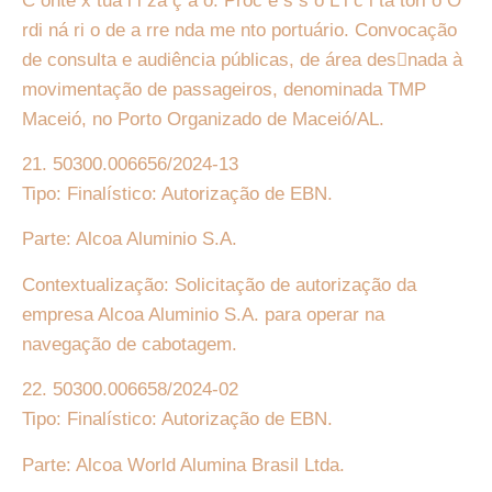
C onte x tua l i za ç ã o: Proc e s s o L i c i ta tóri o O
rdi ná ri o de a rre nda me nto portuário. Convocação
de consulta e audiência públicas, de área des􏰀nada à
movimentação de passageiros, denominada TMP
Maceió, no Porto Organizado de Maceió/AL.
21. 50300.006656/2024-13
Tipo: Finalístico: Autorização de EBN.
Parte: Alcoa Aluminio S.A.
Contextualização: Solicitação de autorização da
empresa Alcoa Aluminio S.A. para operar na
navegação de cabotagem.
22. 50300.006658/2024-02
Tipo: Finalístico: Autorização de EBN.
Parte: Alcoa World Alumina Brasil Ltda.