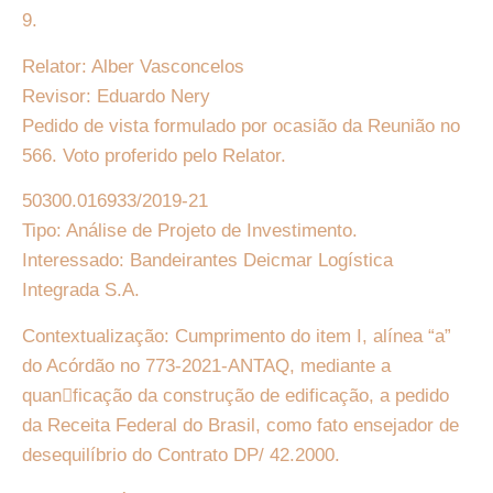
9.
Relator: Alber Vasconcelos
Revisor: Eduardo Nery
Pedido de vista formulado por ocasião da Reunião no
566. Voto proferido pelo Relator.
50300.016933/2019-21
Tipo: Análise de Projeto de Investimento.
Interessado: Bandeirantes Deicmar Logística
Integrada S.A.
Contextualização: Cumprimento do item I, alínea “a”
do Acórdão no 773-2021-ANTAQ, mediante a
quan􏰀ficação da construção de edificação, a pedido
da Receita Federal do Brasil, como fato ensejador de
desequilíbrio do Contrato DP/ 42.2000.