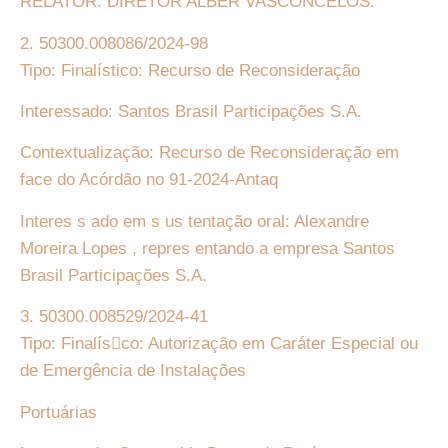
RELATOR: DIRETOR ALBER VASCONCELOS:
2. 50300.008086/2024-98
Tipo: Finalístico: Recurso de Reconsideração
Interessado: Santos Brasil Participações S.A.
Contextualização: Recurso de Reconsideração em
face do Acórdão no 91-2024-Antaq
Interes s ado em s us tentação oral: Alexandre
Moreira Lopes , repres entando a empresa Santos
Brasil Participações S.A.
3. 50300.008529/2024-41
Tipo: Finalís􏰀co: Autorização em Caráter Especial ou
de Emergência de Instalações
Portuárias