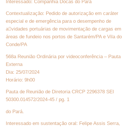
Interessado: Companhia Docas do Pará
Contextualização: Pedido de autorização em caráter
especial e de emergência para o desempenho de
a􏰀vidades portuárias de movimentação de cargas em
áreas de fundeio nos portos de Santarém/PA e Vila do
Conde/PA
568a Reunião Ordinária por videoconferência – Pauta
Externa
Dia: 25/07/2024
Horário: 9h00
Pauta de Reunião de Diretoria CRCP 2296378 SEI
50300.014572/2024-45 / pg. 1
do Pará.
Interessado em sustentação oral: Felipe Assis Serra,