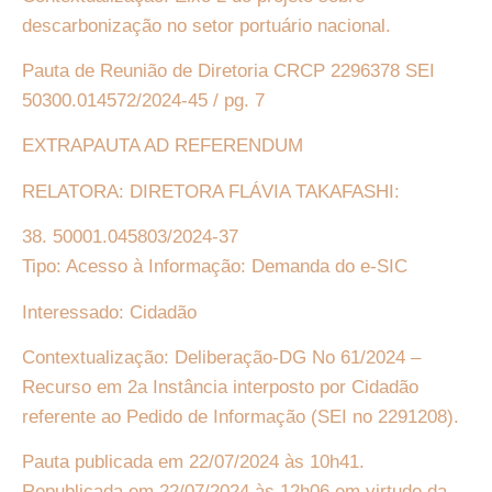
descarbonização no setor portuário nacional.
Pauta de Reunião de Diretoria CRCP 2296378 SEI
50300.014572/2024-45 / pg. 7
EXTRAPAUTA AD REFERENDUM
RELATORA: DIRETORA FLÁVIA TAKAFASHI:
38. 50001.045803/2024-37
Tipo: Acesso à Informação: Demanda do e-SIC
Interessado: Cidadão
Contextualização: Deliberação-DG No 61/2024 –
Recurso em 2a Instância interposto por Cidadão
referente ao Pedido de Informação (SEI no 2291208).
Pauta publicada em
22/07/2024 às 10h41.
Republicada em 22/07/2024 às 12h06 em virtude da