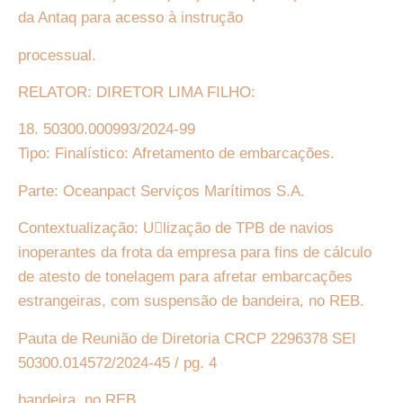
da Antaq para acesso à instrução
processual.
RELATOR: DIRETOR LIMA FILHO:
18. 50300.000993/2024-99
Tipo: Finalístico: Afretamento de embarcações.
Parte: Oceanpact Serviços Marítimos S.A.
Contextualização: U􏰀lização de TPB de navios
inoperantes da frota da empresa para fins de cálculo
de atesto de tonelagem para afretar embarcações
estrangeiras, com suspensão de bandeira, no REB.
Pauta de Reunião de Diretoria CRCP 2296378 SEI
50300.014572/2024-45 / pg. 4
bandeira, no REB.