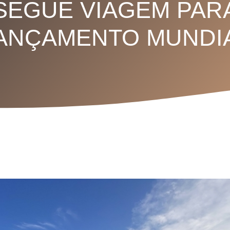
SEGUE VIAGEM PAR
ANÇAMENTO MUNDI