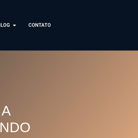
BLOG
CONTATO
 A
UNDO