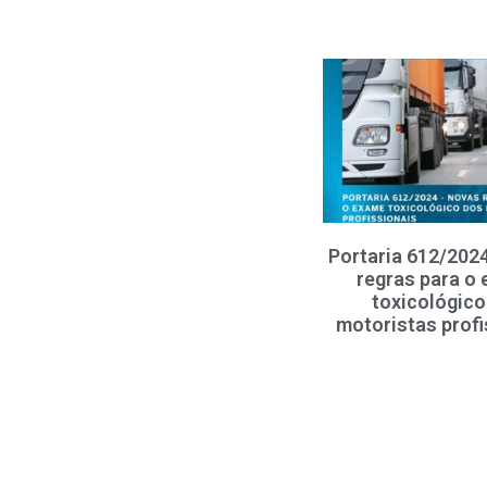
Portaria 612/202
regras para o
toxicológico
motoristas profi