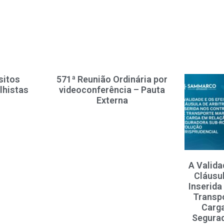
sitos
571ª Reunião Ordinária por
lhistas
videoconferência – Pauta
Externa
A Valida
Cláusu
Inserida
Transp
Carga
Segurad