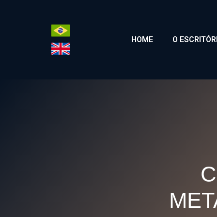
HOME
O ESCRITÓR
C
MET