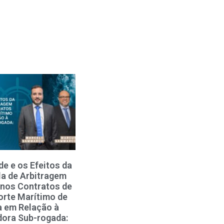
de e os Efeitos da
la de Arbitragem
 nos Contratos de
orte Marítimo de
 em Relação à
ora Sub-rogada: