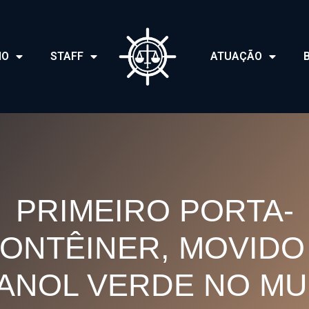
IO
STAFF
ATUAÇÃO
PRIMEIRO PORTA-
ONTÊINER, MOVIDO
ANOL VERDE NO M