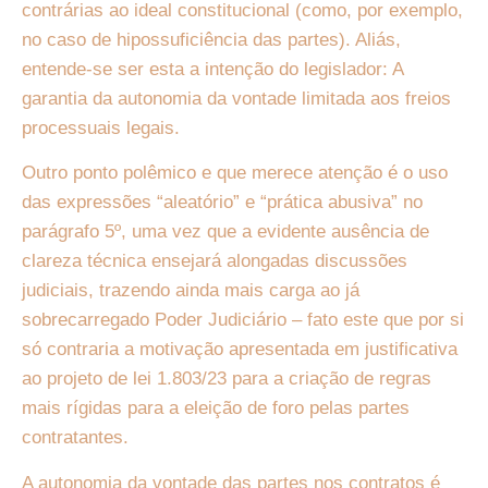
contrárias ao ideal constitucional (como, por exemplo,
no caso de hipossuficiência das partes). Aliás,
entende-se ser esta a intenção do legislador: A
garantia da autonomia da vontade limitada aos freios
processuais legais.
Outro ponto polêmico e que merece atenção é o uso
das expressões “aleatório” e “prática abusiva” no
parágrafo 5º, uma vez que a evidente ausência de
clareza técnica ensejará alongadas discussões
judiciais, trazendo ainda mais carga ao já
sobrecarregado Poder Judiciário – fato este que por si
só contraria a motivação apresentada em justificativa
ao projeto de lei 1.803/23 para a criação de regras
mais rígidas para a eleição de foro pelas partes
contratantes.
A autonomia da vontade das partes nos contratos é